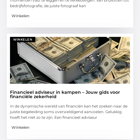
momenten vast te leggen en te vereeuwigen. Van bruiloften tot
bedrijfsfotografie, de juiste fotograaf kan
Winkelen
WINKELEN
Financieel adviseur in kampen – Jouw gids voor
financiële zekerheid
In de dynamische wereld van financiën kan het zoeken naar de
juiste begeleiding soms overweldigend aanvoelen. Gelukkig
hoeft het niet zo te zijn. Een financieel adviseur
Winkelen