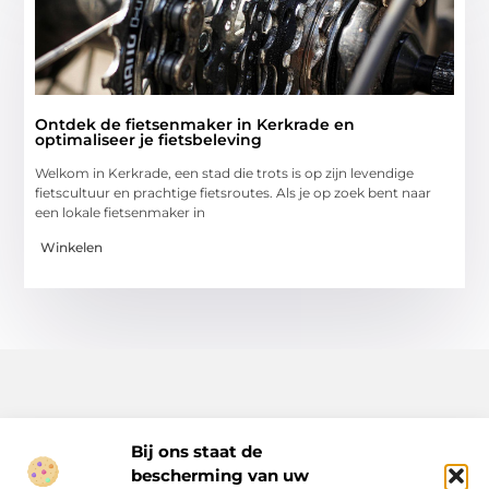
Ontdek de fietsenmaker in Kerkrade en
optimaliseer je fietsbeleving
Welkom in Kerkrade, een stad die trots is op zijn levendige
fietscultuur en prachtige fietsroutes. Als je op zoek bent naar
een lokale fietsenmaker in
Winkelen
Bij ons staat de
bescherming van uw