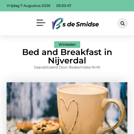
Vrijdag 7 Augustus 2026
05:50:49
Winkelen
Bed and Breakfast in
Nijverdal
Gepubliceerd Door Bsdesmidse.nl.nl