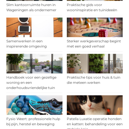
Slim kantoorruimte huren in
Praktische gids voor
Wageningen als ondernemer
wooninspiratie en tuinideeën
Samenwerken in een
Sterker werkgeverschap begint
inspirerende omgeving
met een goed verhaal
Handboek voor een gezellige
Praktische tips voor huis & tuin
woning en een
die meteen werken
onderhoudsvriendelijke tuin
Fysio Weert: professionele hulp
Patella Luxatie operatie honden
bij pijn, herstel en beweging
en katten: behandeling voor een