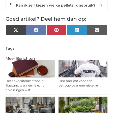
Kan ik zelf kiezen welke pellets ik gebruik?
▼
Goed artikel? Deel hem dan op:
X
Facebook
Pinterest
LinkedIn
Email
(Twitter)
Tags:
Meer Berichten
Het advocatenkantoor in
Slim toezicht voor een
Bussum: wanneer je echt
betrouwbaar energieterrein
oplossingen wilt