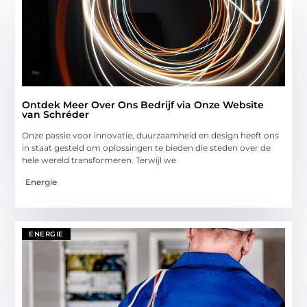
Ontdek Meer Over Ons Bedrijf via Onze Website
van Schréder
Onze passie voor innovatie, duurzaamheid en design heeft ons
in staat gesteld om oplossingen te bieden die steden over de
hele wereld transformeren. Terwijl we
Energie
ENERGIE