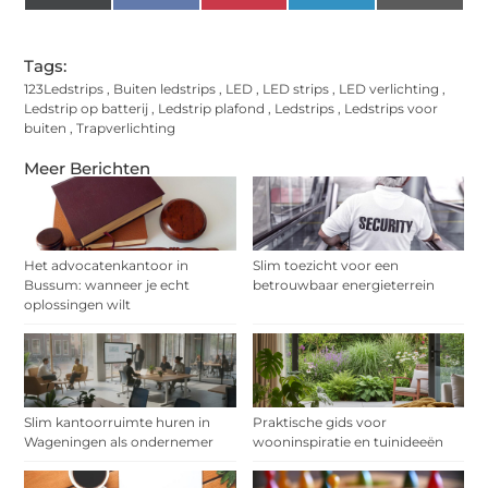
(Twitter)
Tags:
123Ledstrips
,
Buiten ledstrips
,
LED
,
LED strips
,
LED verlichting
,
Ledstrip op batterij
,
Ledstrip plafond
,
Ledstrips
,
Ledstrips voor
buiten
,
Trapverlichting
Meer Berichten
Het advocatenkantoor in
Slim toezicht voor een
Bussum: wanneer je echt
betrouwbaar energieterrein
oplossingen wilt
Slim kantoorruimte huren in
Praktische gids voor
Wageningen als ondernemer
wooninspiratie en tuinideeën