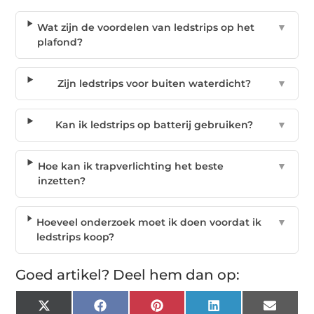
Wat zijn de voordelen van ledstrips op het
▼
plafond?
Zijn ledstrips voor buiten waterdicht?
▼
Kan ik ledstrips op batterij gebruiken?
▼
Hoe kan ik trapverlichting het beste
▼
inzetten?
Hoeveel onderzoek moet ik doen voordat ik
▼
ledstrips koop?
Goed artikel? Deel hem dan op:
X
Facebook
Pinterest
LinkedIn
Email