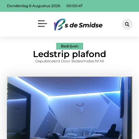
Donderdag 6 Augustus 2026
00:00:49
Bedrijven
Ledstrip plafond
Gepubliceerd Door Bsdesmidse.nl.nl