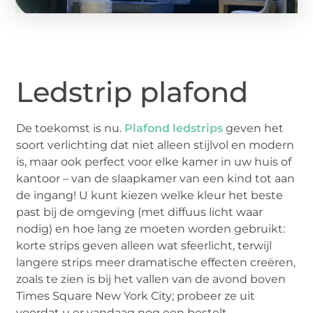
Ledstrip plafond
De toekomst is nu.
Plafond ledstrips
geven het
soort verlichting dat niet alleen stijlvol en modern
is, maar ook perfect voor elke kamer in uw huis of
kantoor – van de slaapkamer van een kind tot aan
de ingang! U kunt kiezen welke kleur het beste
past bij de omgeving (met diffuus licht waar
nodig) en hoe lang ze moeten worden gebruikt:
korte strips geven alleen wat sfeerlicht, terwijl
langere strips meer dramatische effecten creëren,
zoals te zien is bij het vallen van de avond boven
Times Square New York City; probeer ze uit
voordat u er vandaag nog een bestelt.