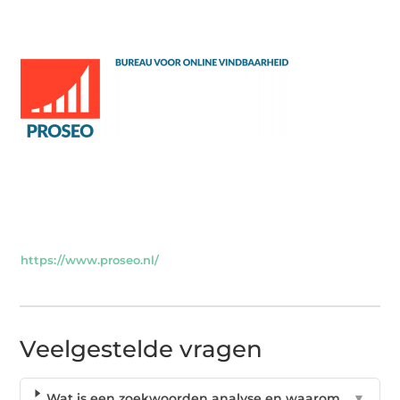
https://www.proseo.nl/
Veelgestelde vragen
Wat is een zoekwoorden analyse en waarom
▼