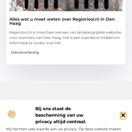
Alles wat u moet weten over Regioriool.nl in Den
Haag
Regioriool.nl is misschien wel een van de belangrijkste websites
voor inwoners van Den Haag. Het is een waardevol middel om
informatie te vinden over het
Dienstverlening
Bij ons staat de
bescherming van uw
Inspiratie, tips en verhalen voor elk moment.
privacy altijd centraal.
Ontdek een breed scala aan artikelen en blogs die je dagelijks
Wij hechten veel waarde aan uw privacy. Op deze website maken
leven verrijken, van praktische adviezen tot boeiende verhalen.