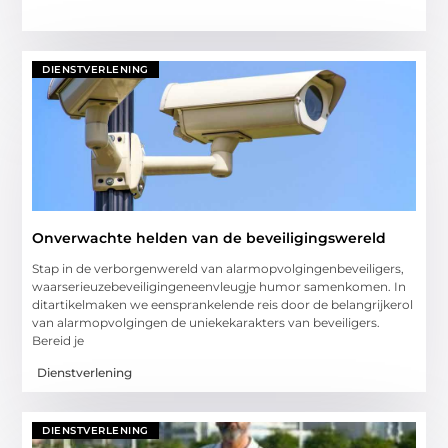
DIENSTVERLENING
Onverwachte helden van de beveiligingswereld
Stap in de verborgenwereld van alarmopvolgingenbeveiligers,
waarserieuzebeveiligingeneenvleugje humor samenkomen. In
ditartikelmaken we eensprankelende reis door de belangrijkerol
van alarmopvolgingen de uniekekarakters van beveiligers.
Bereid je
Dienstverlening
DIENSTVERLENING