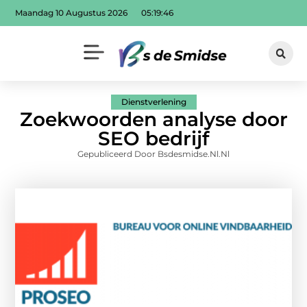
Maandag 10 Augustus 2026
05:19:48
Dienstverlening
Zoekwoorden analyse door
SEO bedrijf
Gepubliceerd Door Bsdesmidse.nl.nl