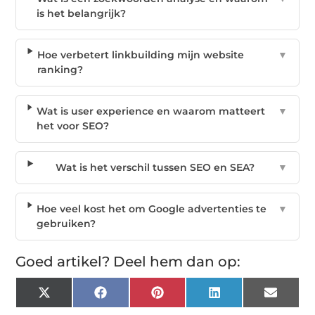
is het belangrijk?
Hoe verbetert linkbuilding mijn website
▼
ranking?
Wat is user experience en waarom matteert
▼
het voor SEO?
Wat is het verschil tussen SEO en SEA?
▼
Hoe veel kost het om Google advertenties te
▼
gebruiken?
Goed artikel? Deel hem dan op:
X
Facebook
Pinterest
LinkedIn
Email
(Twitter)