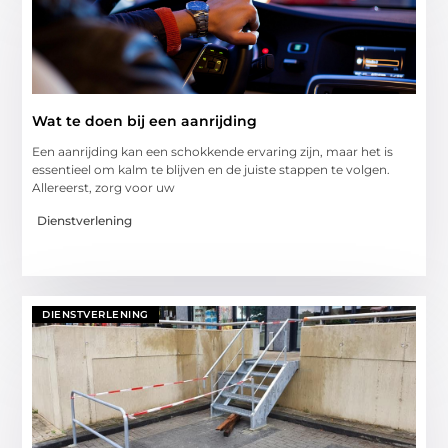
Wat te doen bij een aanrijding
Een aanrijding kan een schokkende ervaring zijn, maar het is
essentieel om kalm te blijven en de juiste stappen te volgen.
Allereerst, zorg voor uw
Dienstverlening
DIENSTVERLENING