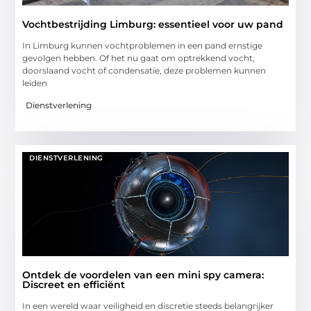
Vochtbestrijding Limburg: essentieel voor uw pand
In Limburg kunnen vochtproblemen in een pand ernstige
gevolgen hebben. Of het nu gaat om optrekkend vocht,
doorslaand vocht of condensatie, deze problemen kunnen
leiden
Dienstverlening
DIENSTVERLENING
Ontdek de voordelen van een mini spy camera:
Discreet en efficiënt
In een wereld waar veiligheid en discretie steeds belangrijker