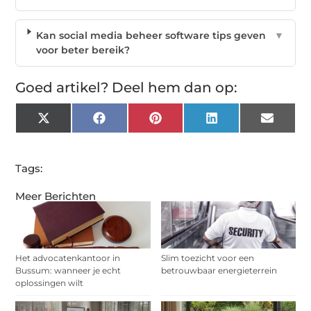
Kan social media beheer software tips geven
▼
voor beter bereik?
Goed artikel? Deel hem dan op:
X
Facebook
Pinterest
LinkedIn
Email
(Twitter)
Tags:
Meer Berichten
Het advocatenkantoor in
Slim toezicht voor een
Bussum: wanneer je echt
betrouwbaar energieterrein
oplossingen wilt