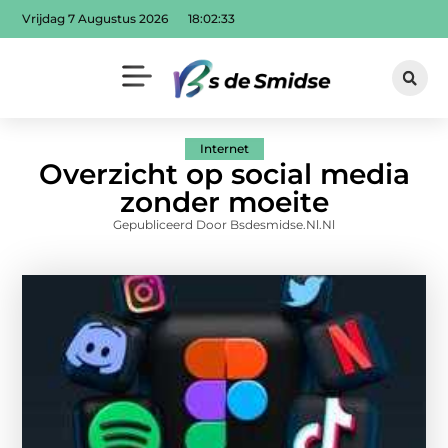
Vrijdag 7 Augustus 2026
18:02:33
Internet
Overzicht op social media
zonder moeite
Gepubliceerd Door Bsdesmidse.nl.nl