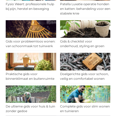
Fysio Weert: professionele hulp
Patella Luxatie operatie honden
bij pijn, herstel en beweging
en katten: behandeling voor een
stabiele knie
Gids voor probleemloos wonen:
Gids & checklist voor
van schoonmaak tot tuinwerk
onderhoud, styling en groen
Praktische gids voor
Doelgerichte gids voor schoon,
binnenklimaat en buitenruimte
veilig en comfortabel wonen
De ultieme gids voor huis & tuin
Complete gids voor slim wonen
zonder gedoe
en tuinieren