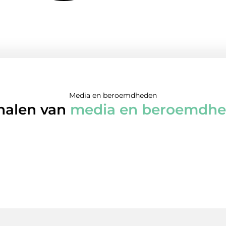
Media en beroemdheden
halen van
media en beroemdh