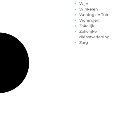
Wijn
Winkelen
Woning en Tuin
Woningen
Zakelijk
Zakelijke
dienstverlening
Zorg