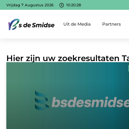
Vrijdag 7 Augustus 2026
10:20:29
Uit de Media
Partners
Hier zijn uw zoekresultaten 