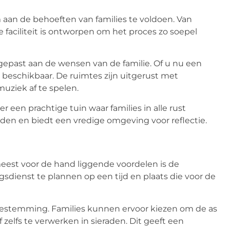
m aan de behoeften van families te voldoen. Van
faciliteit is ontworpen om het proces zo soepel
epast aan de wensen van de familie. Of u nu een
s beschikbaar. De ruimtes zijn uitgerust met
uziek af te spelen.
een prachtige tuin waar families in alle rust
n en biedt een vredige omgeving voor reflectie.
meest voor de hand liggende voordelen is de
gsdienst te plannen op een tijd en plaats die voor de
estemming. Families kunnen ervoor kiezen om de as
 zelfs te verwerken in sieraden. Dit geeft een