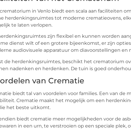
crematorium in Venlo biedt een scala aan faciliteiten o
e herdenkingsruimtes tot moderne crematieovens, elke 
lijk te laten verlopen.
erdenkingsruimtes zijn flexibel en kunnen worden aang
eme dienst wilt of een grotere bijeenkomst, er zijn optie
rne audiovisuele apparatuur om diavoorstellingen en m
t de herdenkingsruimtes, beschikt het crematorium over 
en nadenken en herdenken. De tuin is goed onderhoude
ordelen van Crematie
atie biedt tal van voordelen voor families. Een van de 
ibiliteit. Crematie maakt het mogelijk om een herdenkin
lie het beste uitkomt.
ndien biedt crematie meer mogelijkheden voor de asb
ewaren in een urn, te verstrooien op een speciale plek, of