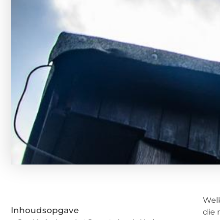
Welk
Inhoudsopgave
die 