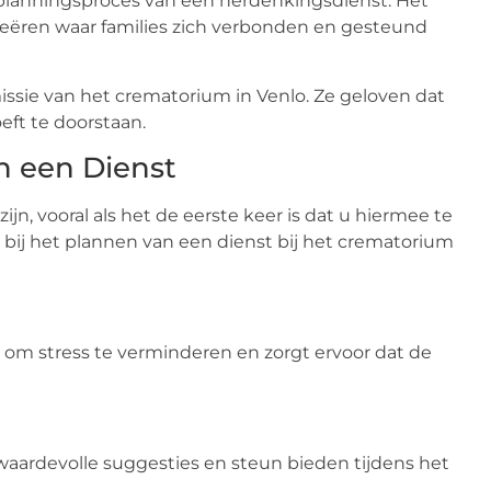
planningsproces van een herdenkingsdienst. Het
reëren waar families zich verbonden en gesteund
ssie van het crematorium in Venlo. Ze geloven dat
eft te doorstaan.
n een Dienst
n, vooral als het de eerste keer is dat u hiermee te
n bij het plannen van een dienst bij het crematorium
pt om stress te verminderen en zorgt ervoor dat de
 waardevolle suggesties en steun bieden tijdens het