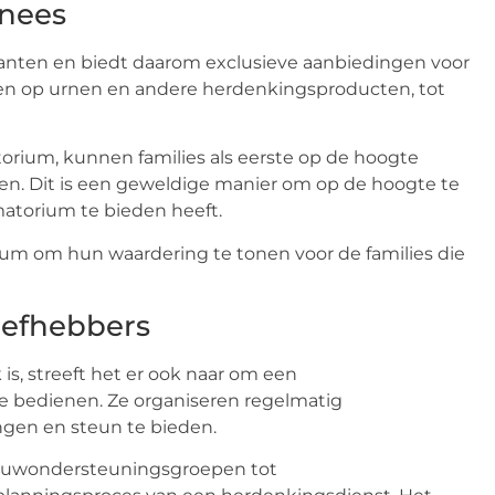
nnees
klanten en biedt daarom exclusieve aanbiedingen voor
en op urnen en andere herdenkingsproducten, tot
orium, kunnen families als eerste op de hoogte
n. Dit is een geweldige manier om op de hoogte te
matorium te bieden heeft.
ium om hun waardering te tonen voor de families die
iefhebbers
s, streeft het er ook naar om een
e bedienen. Ze organiseren regelmatig
gen en steun te bieden.
ouwondersteuningsgroepen tot