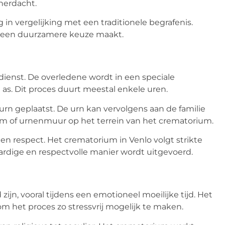
herdacht.
 in vergelijking met een traditionele begrafenis.
t een duurzamere keuze maakt.
ienst. De overledene wordt in een speciale
as. Dit proces duurt meestal enkele uren.
rn geplaatst. De urn kan vervolgens aan de familie
m of urnenmuur op het terrein van het crematorium.
n respect. Het crematorium in Venlo volgt strikte
ardige en respectvolle manier wordt uitgevoerd.
n, vooral tijdens een emotioneel moeilijke tijd. Het
 het proces zo stressvrij mogelijk te maken.