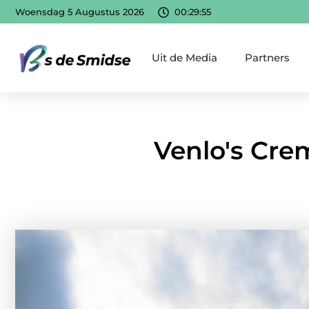
Woensdag 5 Augustus 2026
00:29:56
Uit de Media
Partners
Venlo's Cre