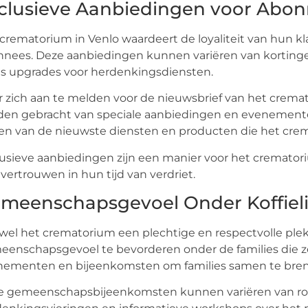
clusieve Aanbiedingen voor Abo
crematorium in Venlo waardeert de loyaliteit van hun 
nees. Deze aanbiedingen kunnen variëren van korting
is upgrades voor herdenkingsdiensten.
 zich aan te melden voor de nieuwsbrief van het cremat
en gebracht van speciale aanbiedingen en evenemente
ven van de nieuwste diensten en producten die het cre
usieve aanbiedingen zijn een manier voor het cremator
vertrouwen in hun tijd van verdriet.
meenschapsgevoel Onder Koffiel
el het crematorium een plechtige en respectvolle plek i
enschapsgevoel te bevorderen onder de families die z
nementen en bijeenkomsten om families samen te bren
e gemeenschapsbijeenkomsten kunnen variëren van r