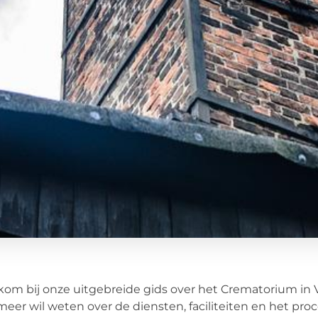
om bij onze uitgebreide gids over het Crematorium in 
meer wil weten over de diensten, faciliteiten en het pro