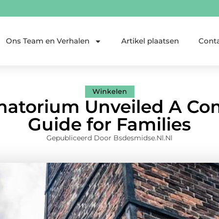
Ons Team en Verhalen
Artikel plaatsen
Cont
Winkelen
matorium Unveiled A C
Guide for Families
Gepubliceerd Door Bsdesmidse.nl.nl