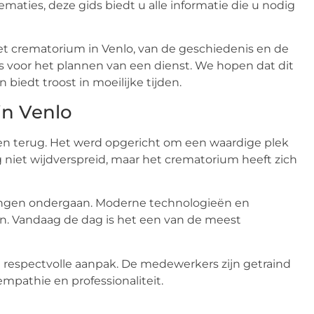
maties, deze gids biedt u alle informatie die u nodig
het crematorium in Venlo, van de geschiedenis en de
ips voor het plannen van een dienst. We hopen dat dit
biedt troost in moeilijke tijden.
in Venlo
ren terug. Het werd opgericht om een waardige plek
g niet wijdverspreid, maar het crematorium heeft zich
ringen ondergaan. Moderne technologieën en
ren. Vandaag de dag is het een van de meest
respectvolle aanpak. De medewerkers zijn getraind
mpathie en professionaliteit.