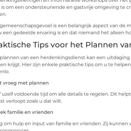
enkingsvieringen en informatieve workshops over het 
 is om een ondersteunende en gastvrije omgeving te c
en.
gemeenschapsgevoel is een belangrijk aspect van de mi
 een gedeelde ervaring is en dat niemand het alleen ho
aktische Tips voor het Plannen va
plannen van een herdenkingsdienst kan een uitdaging zij
n krijgt. Hier zijn enkele praktische tips om u te helpe
enlo.
rt vroeg met plannen
 uzelf voldoende tijd om alle details te regelen. Dit hel
st verloopt zoals u dat wilt.
ek familie en vrienden
g om hulp en input van familie en vrienden. Zij kunnen
ningsproces.