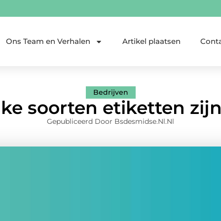
Ons Team en Verhalen
Artikel plaatsen
Cont
Bedrijven
ke soorten etiketten zijn
Gepubliceerd Door Bsdesmidse.nl.nl