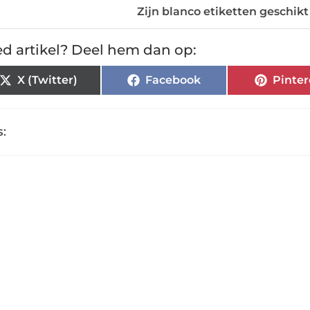
Zijn blanco etiketten geschi
d artikel? Deel hem dan op:
X (Twitter)
Facebook
Pinter
: