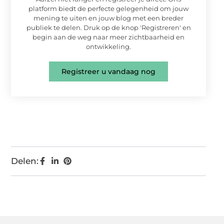
platform biedt de perfecte gelegenheid om jouw
mening te uiten en jouw blog met een breder
publiek te delen. Druk op de knop 'Registreren' en
begin aan de weg naar meer zichtbaarheid en
ontwikkeling.
Registreer u vandaag nog
Delen: