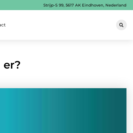
Strijp-S 99, 5617 AK Eindhoven, Nederland
act
 er?