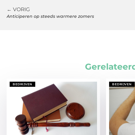
← VORIG
Anticiperen op steeds warmere zomers
Gerelateer
BEDRIJVEN
BEDRIJVEN