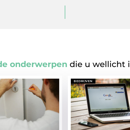
de onderwerpen
die u wellicht 
BEDRIJVEN