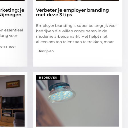
keting: je
Verbeter je employer branding
 Nijmegen
met deze 3 tips
Employer branding is super belangrijk voor
n essentieel
bedrijven die willen concurreren in de
elang voor
moderne arbeidsmarkt. Het helpt niet
alleen om top talent aan te trekken, maar
n en meer
Bedrijven
BEDRIJVEN