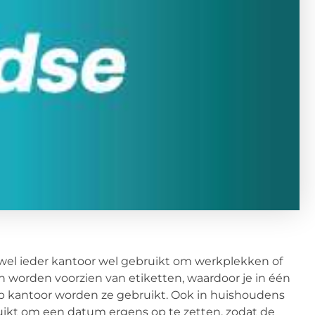
jwel ieder kantoor wel gebruikt om werkplekken of
 worden voorzien van etiketten, waardoor je in één
p kantoor worden ze gebruikt. Ook in huishoudens
ruikt om een datum ergens op te zetten, zodat de