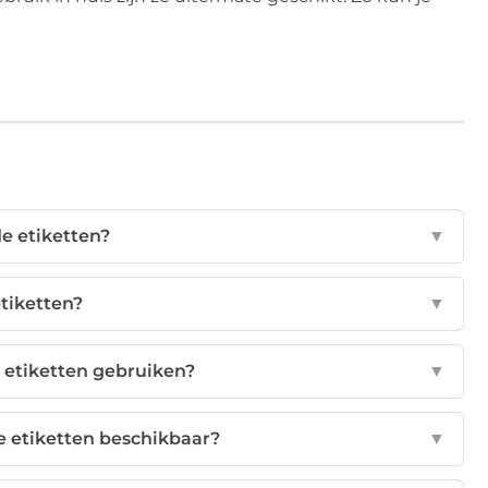
de etiketten?
▼
etiketten?
▼
 etiketten gebruiken?
▼
e etiketten beschikbaar?
▼