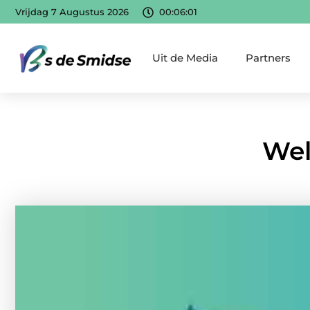
Vrijdag 7 Augustus 2026
00:06:03
Uit de Media
Partners
Wel