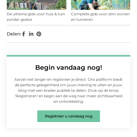
De ultieme gids voor huis & tuin
Complete gids voor slim wonen
zonder gedoe
en tuinieren
Delen:
Begin vandaag nog!
Aarzel niet langer en registreer je direct. Ons platform biedt
de perfecte gelegenheid om jouw mening te uiten en jouw
blog met een breder publiek te delen. Druk op de knop
'Registreren' en begin aan de weg naar meer zichtbaarheid
en ontwikkeling.
Registreer u vandaag nog