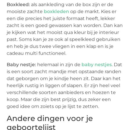
Boxkleed:
als aankleding van de box zijn er de
mooiste zachte
boxkleden
op de markt. Kies er
een die precies het juiste formaat heeft, lekker
zacht is een goed gewassen kan worden. Dan kan
je kijken wat het mooist qua kleur bij je interieur
past. Soms kan je ze ook al speelkleed gebruiken
en heb je dus twee vliegen in een klap en is je
cadeau multi functioneel.
Baby nestje:
helemaal in zijn de
baby nestjes
. Dat
is een soort zacht mandje met opstaande randen
dat geborgen om je kindje heen zit. Daar kan het
heerlijk rustig in liggen of slapen. Er zijn heel veel
verschillende soorten aanbieders en hoezen te
koop. Maar die zijn best prijzig, dus zeker een
goed idee om zoiets op je lijst te zetten.
Andere dingen voor je
geboortelijst