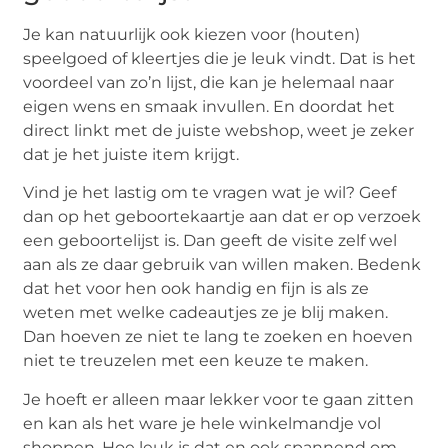
Je kan natuurlijk ook kiezen voor (houten)
speelgoed of kleertjes die je leuk vindt. Dat is het
voordeel van zo’n lijst, die kan je helemaal naar
eigen wens en smaak invullen. En doordat het
direct linkt met de juiste webshop, weet je zeker
dat je het juiste item krijgt.
Vind je het lastig om te vragen wat je wil? Geef
dan op het geboortekaartje aan dat er op verzoek
een geboortelijst is. Dan geeft de visite zelf wel
aan als ze daar gebruik van willen maken. Bedenk
dat het voor hen ook handig en fijn is als ze
weten met welke cadeautjes ze je blij maken.
Dan hoeven ze niet te lang te zoeken en hoeven
niet te treuzelen met een keuze te maken.
Je hoeft er alleen maar lekker voor te gaan zitten
en kan als het ware je hele winkelmandje vol
shoppen. Hoe leuk is dat en ook spannend om