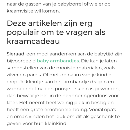
naar de gasten van je babyborrel of wie er op
kraamvisite wil komen.
Deze artikelen zijn erg
populair om te vragen als
kraamcadeau
Sieraad
: een mooi aandenken aan de babytijd zijn
bijvoorbeeld
baby armbandjes
. Die kan je laten
samenstellen van de mooiste materialen, zoals
zilver en parels. Of met de naam van je kindje
erop. Je kleintje kan het armbandje dragen en
wanneer het na een poosje te klein is geworden,
dan bewaar je het in de herinneringendoos voor
later. Het neemt heel weinig plek in beslag en
heeft een grote emotionele lading. Vooral opa’s
en oma’s vinden het leuk om dit als geschenk te
geven voor hun kleinkind.