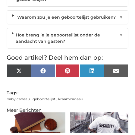
Waarom zou je een geboortelijst gebruiken?
▼
Hoe breng je je geboortelijst onder de
▼
aandacht van gasten?
Goed artikel? Deel hem dan op:
X
Facebook
Pinterest
LinkedIn
Email
(Twitter)
Tags:
baby cadeau
,
geboortelijst
,
kraamcadeau
Meer Berichten