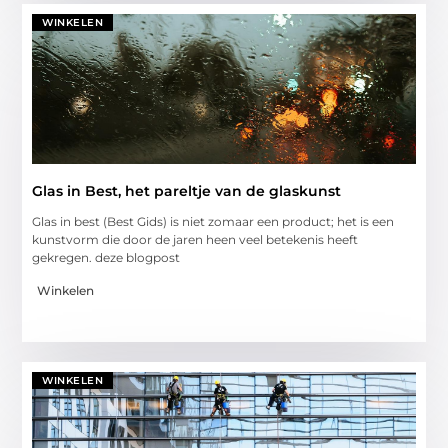
WINKELEN
Glas in Best, het pareltje van de glaskunst
Glas in best (Best Gids) is niet zomaar een product; het is een
kunstvorm die door de jaren heen veel betekenis heeft
gekregen. deze blogpost
Winkelen
WINKELEN