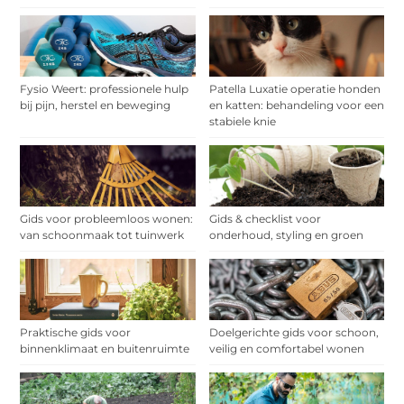
Fysio Weert: professionele hulp
Patella Luxatie operatie honden
bij pijn, herstel en beweging
en katten: behandeling voor een
stabiele knie
Gids voor probleemloos wonen:
Gids & checklist voor
van schoonmaak tot tuinwerk
onderhoud, styling en groen
Praktische gids voor
Doelgerichte gids voor schoon,
binnenklimaat en buitenruimte
veilig en comfortabel wonen