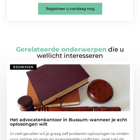
Registreer u vandaag nog
Gerelateerde onderwerpen
die u
wellicht interesseren
BEDRIJVEN
Het advocatenkantoor in Bussum: wanneer je echt
oplossingen wilt
In veel gevallen wil je graag zelf proberen oplossingen te vinden
voor lastige situaties en ingewikkelde conflicten. Vaak lukt dit