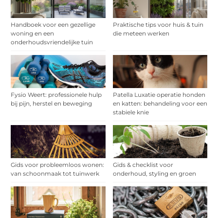
Handboek voor een gezellige
Praktische tips voor huis & tuin
woning en een
die meteen werken
onderhoudsvriendelijke tuin
Fysio Weert: professionele hulp
Patella Luxatie operatie honden
bij pijn, herstel en beweging
en katten: behandeling voor een
stabiele knie
Gids voor probleemloos wonen:
Gids & checklist voor
van schoonmaak tot tuinwerk
onderhoud, styling en groen