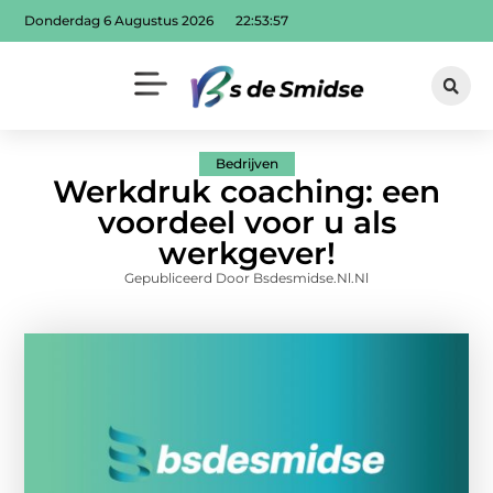
Donderdag 6 Augustus 2026
22:53:58
Bedrijven
Werkdruk coaching: een
voordeel voor u als
werkgever!
Gepubliceerd Door Bsdesmidse.nl.nl