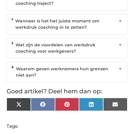
coaching traject?
Wanneer is het het juiste moment om
▼
werkdruk coaching in te zetten?
Wat zijn de voordelen van werkdruk
▼
coaching voor werkgevers?
Waarom geven werknemers hun grenzen
▼
niet aan?
Goed artikel? Deel hem dan op:
X
Facebook
Pinterest
LinkedIn
Email
(Twitter)
Tags: