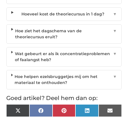
Hoeveel kost de theoriecursus in 1 dag?
▼
Hoe ziet het dagschema van de
▼
theoriecursus eruit?
Wat gebeurt er als ik concentratieproblemen
▼
of faalangst heb?
Hoe helpen ezelsbruggetjes mij om het
▼
materiaal te onthouden?
Goed artikel? Deel hem dan op:
X
Facebook
Pinterest
LinkedIn
Email
(Twitter)