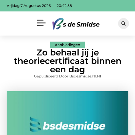
Vrijdag 7 Augustus 2026
20:43:00
Aanbiedingen
Zo behaal jij je
theoriecertificaat binnen
een dag
Gepubliceerd Door Bsdesmidse.nl.nl