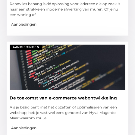
Renovlies behang is dé oplossing voor iedereen die op zoek is
naar een strakke en moderne afwerking van muren. Of je nu
een woning of
Aanbiedingen
AANBIEDINGEN
De toekomst van e-commerce webontwikkeling
Als je bezig bent met het opzetten of optimaliseren van een
webshop, heb je vast wel eens gehoord van Hyvä Magento.
Maar waarom zou je
Aanbiedingen