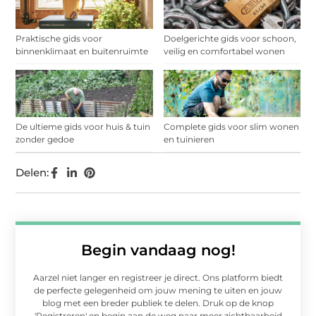
Praktische gids voor
Doelgerichte gids voor schoon,
binnenklimaat en buitenruimte
veilig en comfortabel wonen
De ultieme gids voor huis & tuin
Complete gids voor slim wonen
zonder gedoe
en tuinieren
Delen:
Begin vandaag nog!
Aarzel niet langer en registreer je direct. Ons platform biedt
de perfecte gelegenheid om jouw mening te uiten en jouw
blog met een breder publiek te delen. Druk op de knop
'Registreren' en begin aan de weg naar meer zichtbaarheid