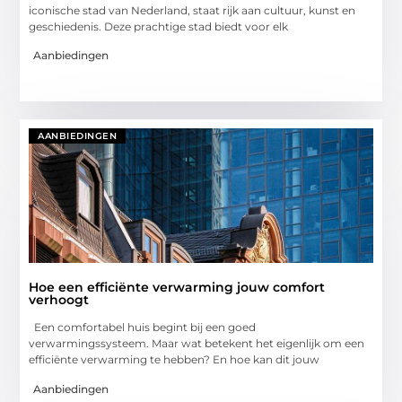
iconische stad van Nederland, staat rijk aan cultuur, kunst en
geschiedenis. Deze prachtige stad biedt voor elk
Aanbiedingen
AANBIEDINGEN
Hoe een efficiënte verwarming jouw comfort
verhoogt
Een comfortabel huis begint bij een goed
verwarmingssysteem. Maar wat betekent het eigenlijk om een
efficiënte verwarming te hebben? En hoe kan dit jouw
Aanbiedingen