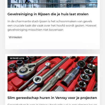
Gevelreiniging in Rijssen die je huis laat stralen
In de charmante stad rijssen is het schoonmaken van gevels
een cruciale taak die vaak over het hoofd wordt gezien. Hoewel
gevelreiniging misschien niet bovenaan
Winkelen
WINKELEN
Slim gereedschap huren in Venray voor je projecten
Gereedschap huren in Venray (toolverhuur) is een slimme keuze