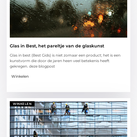
Glas in Best, het pareltje van de glaskunst
Glas in best (Best Gids) is niet zomaar een product; het is een
kunstvorm die door de jaren heen veel betekenis heeft
gekregen. deze blogpost
Winkelen
WINKELEN