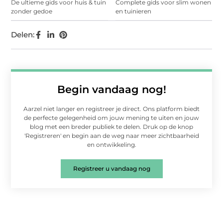
De ultieme gids voor huis & tuin
Complete gids voor slim wonen
zonder gedoe
en tuinieren
Delen:
Begin vandaag nog!
Aarzel niet langer en registreer je direct. Ons platform biedt
de perfecte gelegenheid om jouw mening te uiten en jouw
blog met een breder publiek te delen. Druk op de knop
'Registreren' en begin aan de weg naar meer zichtbaarheid
en ontwikkeling.
Registreer u vandaag nog