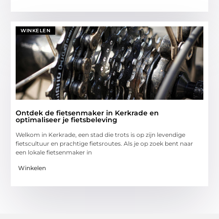
WINKELEN
Ontdek de fietsenmaker in Kerkrade en
optimaliseer je fietsbeleving
Welkom in Kerkrade, een stad die trots is op zijn levendige
fietscultuur en prachtige fietsroutes. Als je op zoek bent naar
een lokale fietsenmaker in
Winkelen