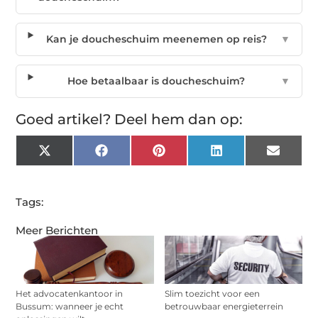
Kan je doucheschuim meenemen op reis?
▼
Hoe betaalbaar is doucheschuim?
▼
Goed artikel? Deel hem dan op:
X
Facebook
Pinterest
LinkedIn
Email
(Twitter)
Tags:
Meer Berichten
Het advocatenkantoor in
Slim toezicht voor een
Bussum: wanneer je echt
betrouwbaar energieterrein