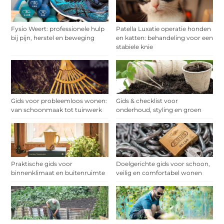
Fysio Weert: professionele hulp
Patella Luxatie operatie honden
bij pijn, herstel en beweging
en katten: behandeling voor een
stabiele knie
Gids voor probleemloos wonen:
Gids & checklist voor
van schoonmaak tot tuinwerk
onderhoud, styling en groen
Praktische gids voor
Doelgerichte gids voor schoon,
binnenklimaat en buitenruimte
veilig en comfortabel wonen