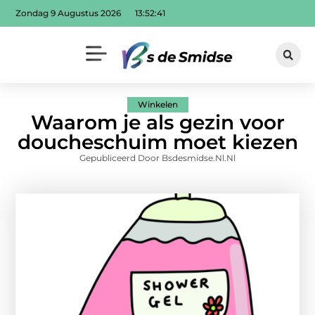
Zondag 9 Augustus 2026
13:52:42
Winkelen
Waarom je als gezin voor
doucheschuim moet kiezen
Gepubliceerd Door Bsdesmidse.nl.nl