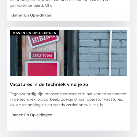
geïmplementeerd. Of u
Banen En Opleidingen
BANEN EN OPLEIDINGEN
Vacatures in de techniek vind je zo
Tegenwoordig zijn mensen bedrevener in het vinden van banen
in de techniek, bijvoorbeeld zoekend naar operator vacatures.
Nu de technologie zich steeds verder ontwikkelt, is
Banen En Opleidingen