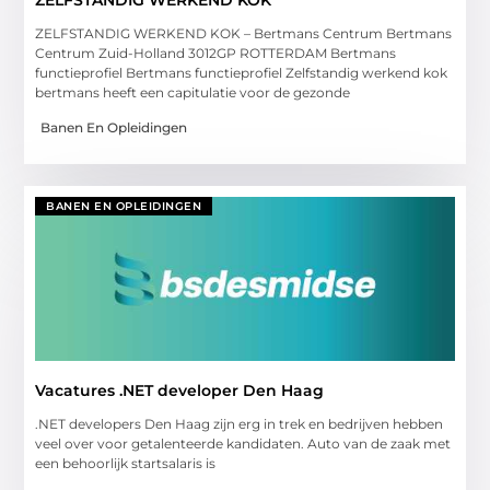
ZELFSTANDIG WERKEND KOK – Bertmans Centrum Bertmans
Centrum Zuid-Holland 3012GP ROTTERDAM Bertmans
functieprofiel Bertmans functieprofiel Zelfstandig werkend kok
bertmans heeft een capitulatie voor de gezonde
Banen En Opleidingen
BANEN EN OPLEIDINGEN
Vacatures .NET developer Den Haag
.NET developers Den Haag zijn erg in trek en bedrijven hebben
veel over voor getalenteerde kandidaten. Auto van de zaak met
een behoorlijk startsalaris is