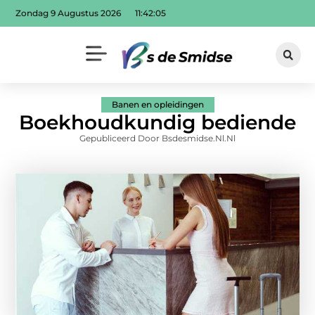
Zondag 9 Augustus 2026
11:42:06
Banen en opleidingen
Boekhoudkundig bediende
Gepubliceerd Door Bsdesmidse.nl.nl