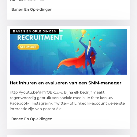
Banen En Opleidingen
BANEN EN OPLEIDINGEN
Het inhuren en evalueren van een SMM-manager
http://youtu.be/iHYrOBkcd-c Bijna elk bedrijf maakt
tegenwoordig gebruik van sociale media. In feite kan uw
Facebook-, Instagram-, Twitter- of LinkedIn-account de eerste
interactie zijn van potentiële
Banen En Opleidingen