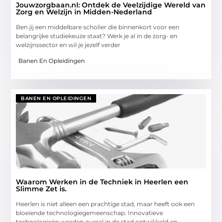
Jouwzorgbaan.nl: Ontdek de Veelzijdige Wereld van
Zorg en Welzijn in Midden-Nederland
Ben jij een middelbare scholier die binnenkort voor een
belangrijke studiekeuze staat? Werk je al in de zorg- en
welzijnssector en wil je jezelf verder
Banen En Opleidingen
BANEN EN OPLEIDINGEN
Waarom Werken in de Techniek in Heerlen een
Slimme Zet is.
Heerlen is niet alleen een prachtige stad, maar heeft ook een
bloeiende technologiegemeenschap. Innovatieve
technologieën worden overal in de stad ontwikkeld en