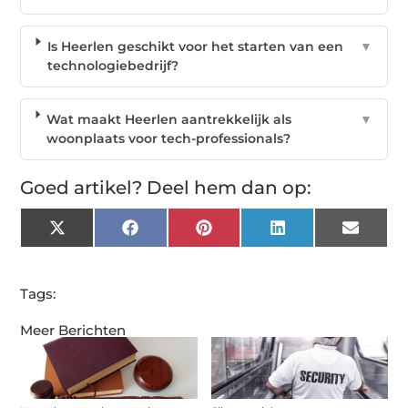
Is Heerlen geschikt voor het starten van een
▼
technologiebedrijf?
Wat maakt Heerlen aantrekkelijk als
▼
woonplaats voor tech-professionals?
Goed artikel? Deel hem dan op:
X
Facebook
Pinterest
LinkedIn
Email
(Twitter)
Tags:
Meer Berichten