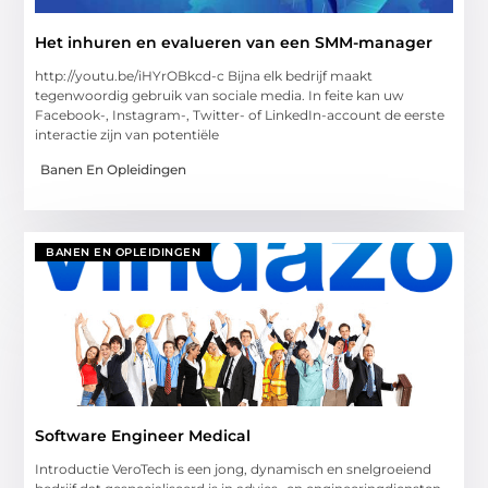
Het inhuren en evalueren van een SMM-manager
http://youtu.be/iHYrOBkcd-c Bijna elk bedrijf maakt
tegenwoordig gebruik van sociale media. In feite kan uw
Facebook-, Instagram-, Twitter- of LinkedIn-account de eerste
interactie zijn van potentiële
Banen En Opleidingen
BANEN EN OPLEIDINGEN
Software Engineer Medical
Introductie VeroTech is een jong, dynamisch en snelgroeiend