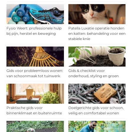
Fysio Weert: professionele hulp
Patella Luxatie operatie honden
bij pijn, herstel en beweging
en katten: behandeling voor een
stabiele knie
Gids voor probleemloos wonen:
Gids & checklist voor
van schoonmaak tot tuinwerk
onderhoud, styling en groen
Praktische gids voor
Doelgerichte gids voor schoon,
binnenklimaat en buitenruimte
veilig en comfortabel wonen