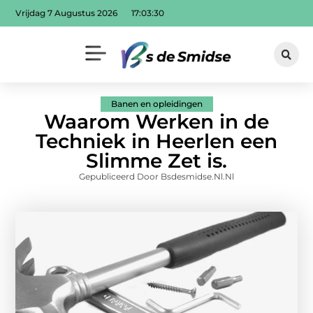
Vrijdag 7 Augustus 2026
17:03:31
Banen en opleidingen
Waarom Werken in de
Techniek in Heerlen een
Slimme Zet is.
Gepubliceerd Door Bsdesmidse.nl.nl