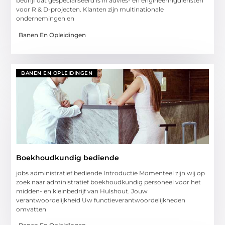
bedrijf dat gespecialiseerd is in advies- en engineeringdiensten
voor R & D-projecten. Klanten zijn multinationale
ondernemingen en
Banen En Opleidingen
BANEN EN OPLEIDINGEN
Boekhoudkundig bediende
jobs administratief bediende Introductie Momenteel zijn wij op
zoek naar administratief boekhoudkundig personeel voor het
midden- en kleinbedrijf van Hulshout. Jouw
verantwoordelijkheid Uw functieverantwoordelijkheden
omvatten