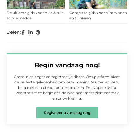
De ultieme gids voor huis & tuin
Complete gids voor slim wonen
zonder gedoe
en tuinieren
Delen:
Begin vandaag nog!
Aarzel niet langer en registreer je direct. Ons platform biedt
de perfecte gelegenheid om jouw mening te uiten en jouw
blog met een breder publiek te delen. Druk op de knop
'Registreren' en begin aan de weg naar meer zichtbaarheid
en ontwikkeling.
Registreer u vandaag nog