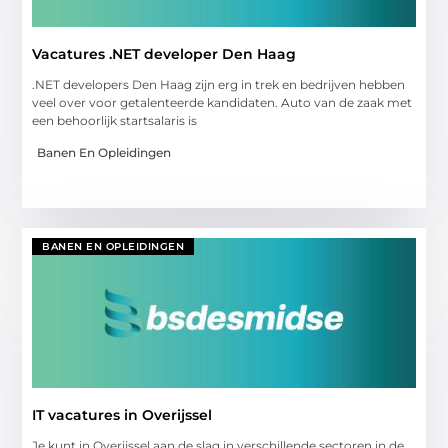
Vacatures .NET developer Den Haag
.NET developers Den Haag zijn erg in trek en bedrijven hebben
veel over voor getalenteerde kandidaten. Auto van de zaak met
een behoorlijk startsalaris is
Banen En Opleidingen
BANEN EN OPLEIDINGEN
IT vacatures in Overijssel
Je kunt in Overijssel aan de slag in verschillende sectoren in de