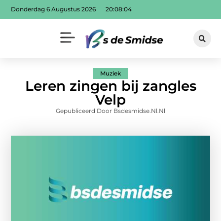
Donderdag 6 Augustus 2026
20:08:04
Muziek
Leren zingen bij zangles
Velp
Gepubliceerd Door Bsdesmidse.nl.nl