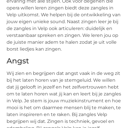
ervaring met alle stijlen. Ook voor degenen die
opera willen leren zingen biedt deze zangles in
Velp uitkomst. We helpen bij de ontwikkeling van
jouw eigen unieke sound. Naast zingen leer je bij
de zangles in Velp ook articuleren: duidelijk en
verstaanbaar spreken en zingen. We leren jou op
de juiste manier adem te halen zodat je uit volle
borst liedjes kan zingen.
Angst
Wij zien en begrijpen dat angst vaak in de weg zit
bij het laten horen van je stemgeluid. We willen
dat jij gelooft in jezelf en het zelfvertrouwen hebt
om te laten horen wat jij kan en leert bij je zangles
in Velp. Je stem is jouw muziekinstrument en hoe
mooi is het om daarmee mensen blij te maken, te
laten inspireren en te raken. Bij zangles Velp
begrijpen wij dat. Zingen is techniek, gevoel en