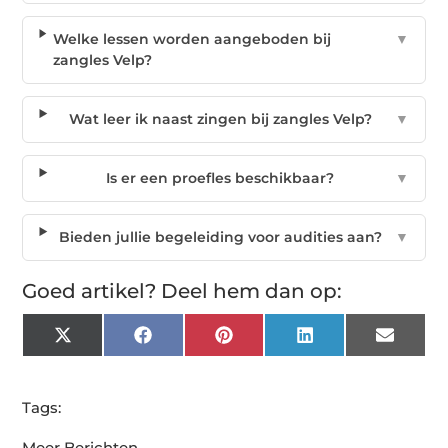
Welke lessen worden aangeboden bij
▼
zangles Velp?
Wat leer ik naast zingen bij zangles Velp?
▼
Is er een proefles beschikbaar?
▼
Bieden jullie begeleiding voor audities aan?
▼
Goed artikel? Deel hem dan op:
X
Facebook
Pinterest
LinkedIn
Email
(Twitter)
Tags:
Meer Berichten