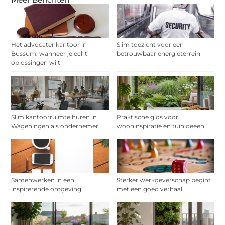
Het advocatenkantoor in
Slim toezicht voor een
Bussum: wanneer je echt
betrouwbaar energieterrein
oplossingen wilt
Slim kantoorruimte huren in
Praktische gids voor
Wageningen als ondernemer
wooninspiratie en tuinideeën
Samenwerken in een
Sterker werkgeverschap begint
inspirerende omgeving
met een goed verhaal