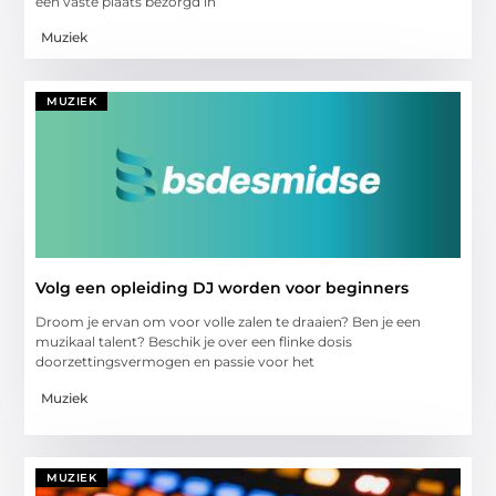
een vaste plaats bezorgd in
Muziek
MUZIEK
Volg een opleiding DJ worden voor beginners
Droom je ervan om voor volle zalen te draaien? Ben je een
muzikaal talent? Beschik je over een flinke dosis
doorzettingsvermogen en passie voor het
Muziek
MUZIEK