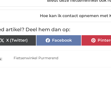
Biedt deze fietsenwinkel ook 
Hoe kan ik contact opnemen met K
d artikel? Deel hem dan op:
X (Twitter)
Facebook
Pinter
Fietsenwinkel Purmerend
: