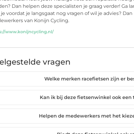
en? Dan helpen deze specialisten je graag verder! Ga la
je voordat je langsgaat nog vragen of wil je advies? Da
werkers van Konijn Cycling.
s://www.konijncycling.nl/
elgestelde vragen
Welke merken racefietsen zijn er be
Kan ik bij deze fietsenwinkel ook ee
Helpen de medewerkers met het kiezen