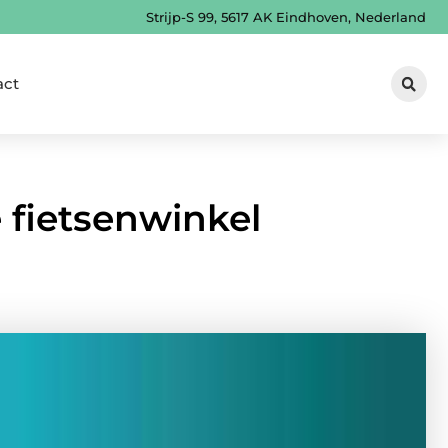
Strijp-S 99, 5617 AK Eindhoven, Nederland
act
 fietsenwinkel