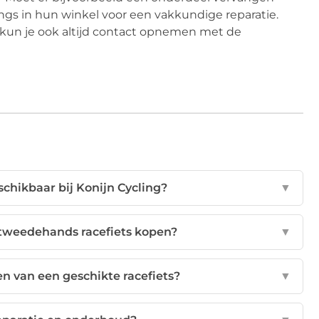
ngs in hun winkel voor een vakkundige reparatie.
n kun je ook altijd contact opnemen met de
schikbaar bij Konijn Cycling?
▼
n tweedehands racefiets kopen?
▼
 van een geschikte racefiets?
▼