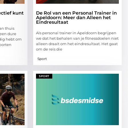
ectief kunt
De Rol van een Personal Trainer in
Apeldoorn: Meer dan Alleen het
Eindresultaat
an thuis
Als personal trainer in Apeldoorn begrijpen
geen dure
we dat het behalen van je fitnessdoelen niet
dig hebt om
alleen draait om het eindresultaat. Het gaat
sporten
om de reis die
Sport
SPORT