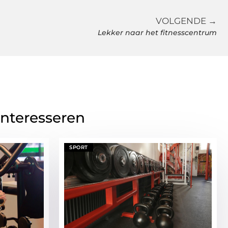
VOLGENDE →
Lekker naar het fitnesscentrum
interesseren
SPORT