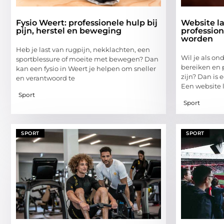
Fysio Weert: professionele hulp bij
Website l
pijn, herstel en beweging
profession
worden
Heb je last van rugpijn, nekklachten, een
Wil je als o
sportblessure of moeite met bewegen? Dan
bereiken en 
kan een fysio in Weert je helpen om sneller
zijn? Dan is
en verantwoord te
Een website 
Sport
Sport
SPORT
SPORT