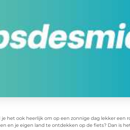
 je het ook heerlijk om op een zonnige dag lekker een r
n en je eigen land te ontdekken op de fiets? Dan is het 