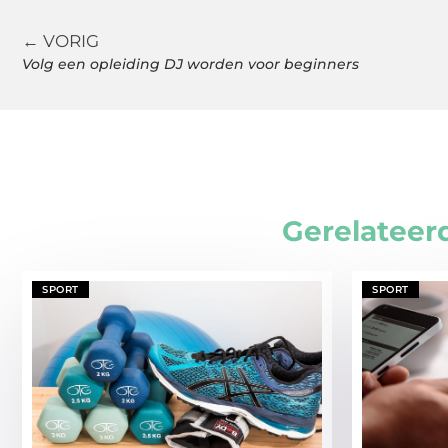
← VORIG
Volg een opleiding DJ worden voor beginners
Gerelateer
SPORT
SPORT