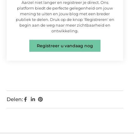
Aarzel niet langer en registreer je direct. Ons
platform biedt de perfecte gelegenheid om jouw
mening te uiten en jouw blog met een breder
publiek te delen. Druk op de knop 'Registreren' en
begin aan de weg naar meer zichtbaarheid en
ontwikkeling.
Registreer u vandaag nog
Delen: