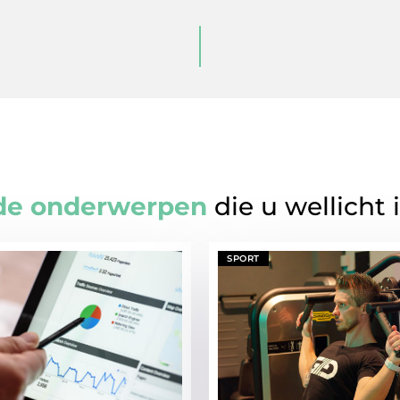
de onderwerpen
die u wellicht 
SPORT