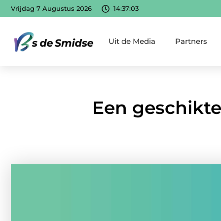
Vrijdag 7 Augustus 2026
14:37:05
Uit de Media
Partners
Een geschikte