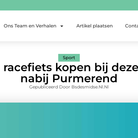
Ons Team en Verhalen
Artikel plaatsen
Cont
Sport
 racefiets kopen bij deze
nabij Purmerend
Gepubliceerd Door Bsdesmidse.nl.nl