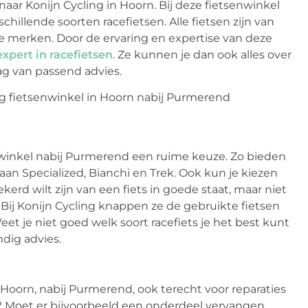
naar Konijn Cycling in Hoorn. Bij deze fietsenwinkel
illende soorten racefietsen. Alle fietsen zijn van
de merken. Door de ervaring en expertise van deze
expert in racefietsen
. Ze kunnen je dan ook alles over
aag van passend advies.
enwinkel nabij Purmerend een ruime keuze. Zo bieden
an Specialized, Bianchi en Trek. Ook kun je kiezen
rd wilt zijn van een fiets in goede staat, maar niet
g. Bij Konijn Cycling knappen ze de gebruikte fietsen
et je niet goed welk soort racefiets je het best kunt
dig advies.
 Hoorn, nabij Purmerend, ook terecht voor reparaties
g? Moet er bijvoorbeeld een onderdeel vervangen