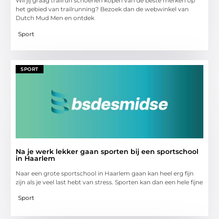
Wil jij graag trailrun schoenen kopen van de beste merken op
het gebied van trailrunning? Bezoek dan de webwinkel van
Dutch Mud Men en ontdek
Sport
SPORT
Na je werk lekker gaan sporten bij een sportschool
in Haarlem
Naar een grote sportschool in Haarlem gaan kan heel erg fijn
zijn als je veel last hebt van stress. Sporten kan dan een hele fijne
Sport