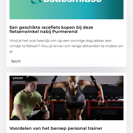
Een geschikte racefiets kopen bij deze
fietsenwinkel nabij Purmerend
Vind je het ook heerlijk om op een zonnige dag lekker een
rondje te fietsen? Hou je ervan om lange afstanden te maken en
je
Sport
SPORT
Voordelen van het beroep personal trainer