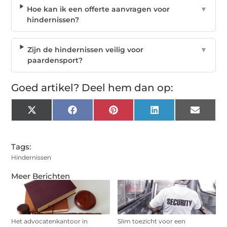
Hoe kan ik een offerte aanvragen voor
▼
hindernissen?
Zijn de hindernissen veilig voor
▼
paardensport?
Goed artikel? Deel hem dan op:
X
Facebook
Pinterest
LinkedIn
Email
(Twitter)
Tags:
Hindernissen
Meer Berichten
Het advocatenkantoor in
Slim toezicht voor een