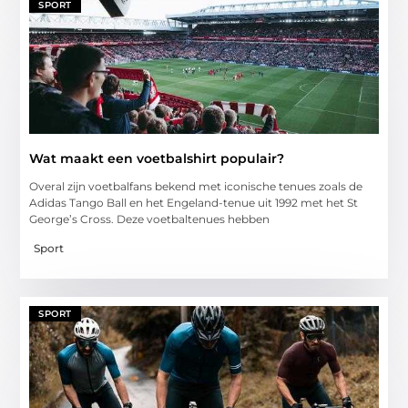
SPORT
Wat maakt een voetbalshirt populair?
Overal zijn voetbalfans bekend met iconische tenues zoals de
Adidas Tango Ball en het Engeland-tenue uit 1992 met het St
George’s Cross. Deze voetbaltenues hebben
Sport
SPORT