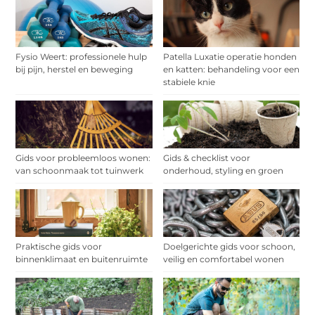
Fysio Weert: professionele hulp
Patella Luxatie operatie honden
bij pijn, herstel en beweging
en katten: behandeling voor een
stabiele knie
Gids voor probleemloos wonen:
Gids & checklist voor
van schoonmaak tot tuinwerk
onderhoud, styling en groen
Praktische gids voor
Doelgerichte gids voor schoon,
binnenklimaat en buitenruimte
veilig en comfortabel wonen