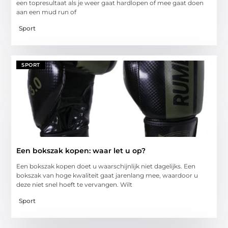
een topresultaat als je weer gaat hardlopen of mee gaat doen
aan een mud run of
Sport
SPORT
Een bokszak kopen: waar let u op?
Een bokszak kopen doet u waarschijnlijk niet dagelijks. Een
bokszak van hoge kwaliteit gaat jarenlang mee, waardoor u
deze niet snel hoeft te vervangen. Wilt
Sport