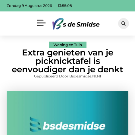
Zondag 9 Augustus 2026
13:55:10
Woning en Tuin
Extra genieten van je
picknicktafel is
eenvoudiger dan je denkt
Gepubliceerd Door Bsdesmidse.nl.nl