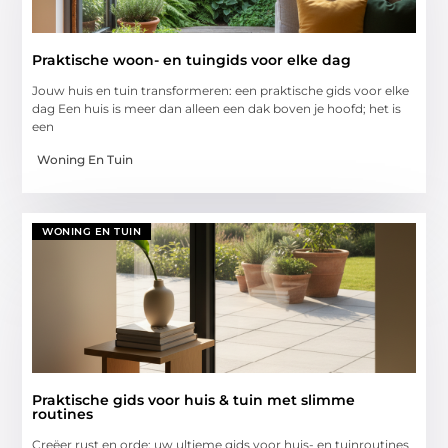
Praktische woon- en tuingids voor elke dag
Jouw huis en tuin transformeren: een praktische gids voor elke
dag Een huis is meer dan alleen een dak boven je hoofd; het is
een
Woning En Tuin
WONING EN TUIN
Praktische gids voor huis & tuin met slimme
routines
Creëer rust en orde: uw ultieme gids voor huis- en tuinroutines