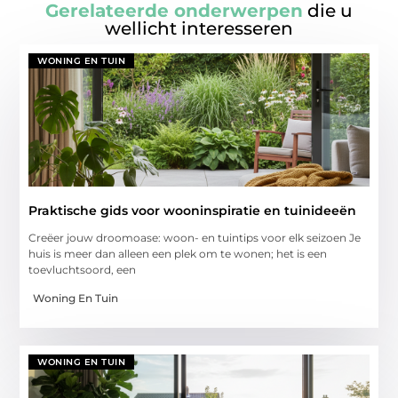
Gerelateerde onderwerpen
die u
wellicht interesseren
WONING EN TUIN
Praktische gids voor wooninspiratie en tuinideeën
Creëer jouw droomoase: woon- en tuintips voor elk seizoen Je
huis is meer dan alleen een plek om te wonen; het is een
toevluchtsoord, een
Woning En Tuin
WONING EN TUIN