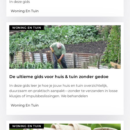
In deze gids
Woning En Tuin
WONING EN TUIN
De ultieme gids voor huis & tuin zonder gedoe
In deze gids leer je hoe je jouw huis en tuin overzichtelijk,
duurzaam en praktisch aanpakt—zonder te verzanden in losse
klusjes of impulsbeslissingen. We behandelen
Woning En Tuin
WONING EN TUIN