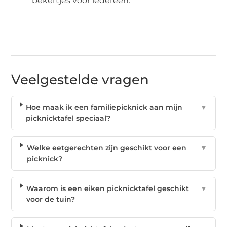
bekertjes voor iedereen.
Veelgestelde vragen
Hoe maak ik een familiepicknick aan mijn
▼
picknicktafel speciaal?
Welke eetgerechten zijn geschikt voor een
▼
picknick?
Waarom is een eiken picknicktafel geschikt
▼
voor de tuin?