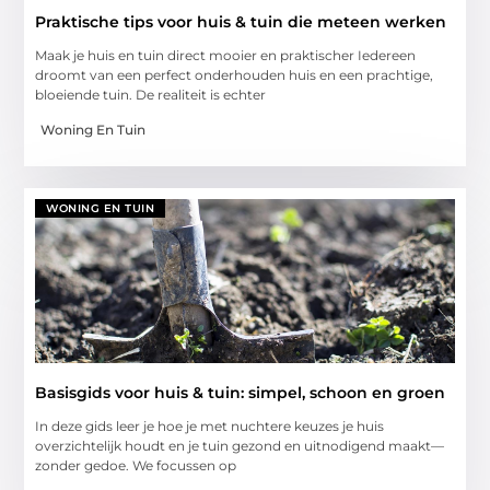
Praktische tips voor huis & tuin die meteen werken
Maak je huis en tuin direct mooier en praktischer Iedereen
droomt van een perfect onderhouden huis en een prachtige,
bloeiende tuin. De realiteit is echter
Woning En Tuin
WONING EN TUIN
Basisgids voor huis & tuin: simpel, schoon en groen
In deze gids leer je hoe je met nuchtere keuzes je huis
overzichtelijk houdt en je tuin gezond en uitnodigend maakt—
zonder gedoe. We focussen op