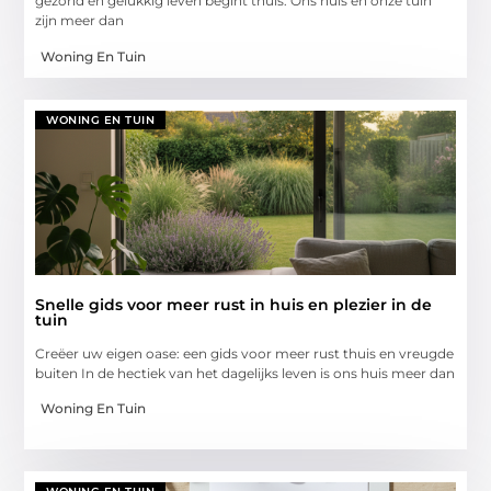
gezond en gelukkig leven begint thuis. Ons huis en onze tuin
zijn meer dan
Woning En Tuin
WONING EN TUIN
Snelle gids voor meer rust in huis en plezier in de
tuin
Creëer uw eigen oase: een gids voor meer rust thuis en vreugde
buiten In de hectiek van het dagelijks leven is ons huis meer dan
Woning En Tuin