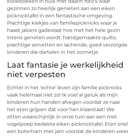
kookboeken in huis met daarin foto’s waar
gezinnen zo heerlijk genieten aan een eiken
picknicktafel in een fantastische omgeving.
Prachtige kiekjes van familiepicknicks waar je
haast jaloers gadeslaat hoe met het hele gezin
intens genoten wordt: handgemaakte quilts,
prachtige servetten en lachende, goed verzorgde
kinderen die dartelen in het zonnetje.
Laat fantasie je werkelijkheid
niet verpesten
Echter in het ‘echte’ leven zijn familie picknicks
vaak helemaal niet zo! Ik voel al geluk als mijn
kinderen hun handen afvegen voordat ze naar
het eten grijpen dat voor hen klaarstaat! We
zitten waarschijnlijk in onze tuin aan een met
vogelpoep bedekte eiken picknicktafel. Eten snel
een boterham met jam voordat de kinderen weer