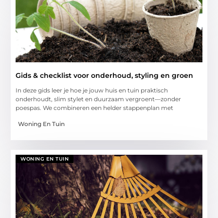
Gids & checklist voor onderhoud, styling en groen
In deze gids leer je hoe je jouw huis en tuin praktisch
onderhoudt, slim stylet en duurzaam vergroent—zonder
poespas. We combineren een helder stappenplan met
Woning En Tuin
WONING EN TUIN