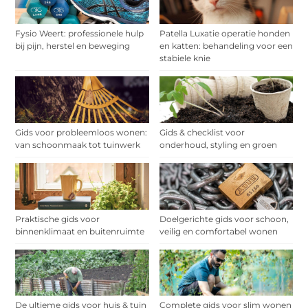
Fysio Weert: professionele hulp
Patella Luxatie operatie honden
bij pijn, herstel en beweging
en katten: behandeling voor een
stabiele knie
Gids voor probleemloos wonen:
Gids & checklist voor
van schoonmaak tot tuinwerk
onderhoud, styling en groen
Praktische gids voor
Doelgerichte gids voor schoon,
binnenklimaat en buitenruimte
veilig en comfortabel wonen
De ultieme gids voor huis & tuin
Complete gids voor slim wonen