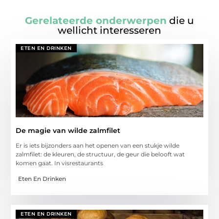
Gerelateerde onderwerpen
die u
wellicht interesseren
ETEN EN DRINKEN
De magie van wilde zalmfilet
Er is iets bijzonders aan het openen van een stukje wilde
zalmfilet: de kleuren, de structuur, de geur die belooft wat
komen gaat. In visrestaurants
Eten En Drinken
ETEN EN DRINKEN