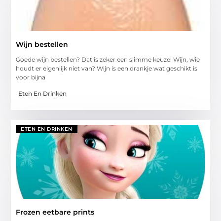
Wijn bestellen
Goede wijn bestellen? Dat is zeker een slimme keuze! Wijn, wie
houdt er eigenlijk niet van? Wijn is een drankje wat geschikt is
voor bijna
Eten En Drinken
ETEN EN DRINKEN
Frozen eetbare prints