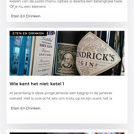
kiezen van de juiste menu-opties is daarbij een belangrijke taak.
Of je nu een kleinere
Eten En Drinken
ETEN EN DRINKEN
Wie kent het niet: ketel 1
Al jarenlang is deze jonge jenever een begrip in de jenever
wereld. Het is ook echt iets om trots op te zijn want het is
Eten En Drinken