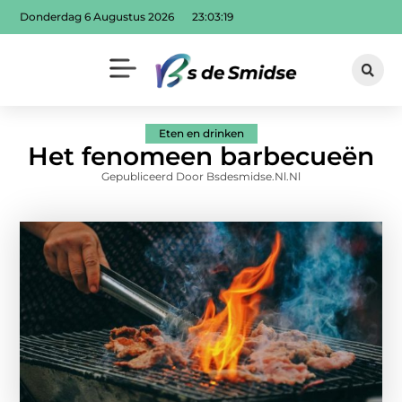
Donderdag 6 Augustus 2026
23:03:21
Eten en drinken
Het fenomeen barbecueën
Gepubliceerd Door Bsdesmidse.nl.nl