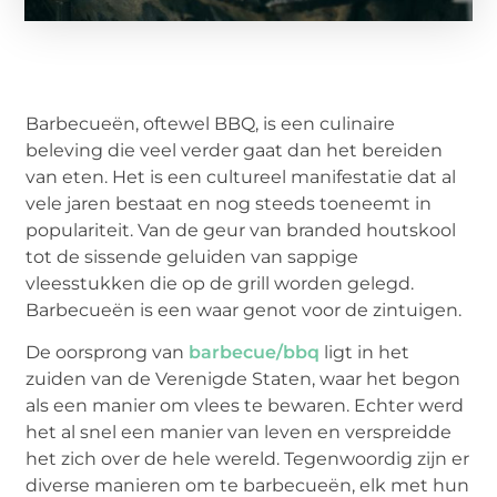
Barbecueën, oftewel BBQ, is een culinaire
beleving die veel verder gaat dan het bereiden
van eten. Het is een cultureel manifestatie dat al
vele jaren bestaat en nog steeds toeneemt in
populariteit. Van de geur van branded houtskool
tot de sissende geluiden van sappige
vleesstukken die op de grill worden gelegd.
Barbecueën is een waar genot voor de zintuigen.
De oorsprong van
barbecue/bbq
ligt in het
zuiden van de Verenigde Staten, waar het begon
als een manier om vlees te bewaren. Echter werd
het al snel een manier van leven en verspreidde
het zich over de hele wereld. Tegenwoordig zijn er
diverse manieren om te barbecueën, elk met hun