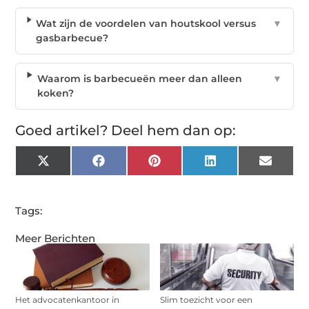
Wat zijn de voordelen van houtskool versus
▼
gasbarbecue?
Waarom is barbecueën meer dan alleen
▼
koken?
Goed artikel? Deel hem dan op:
X
Facebook
Pinterest
LinkedIn
Email
(Twitter)
Tags:
Meer Berichten
Het advocatenkantoor in
Slim toezicht voor een