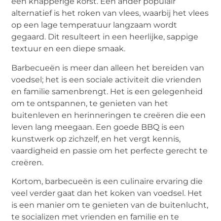
een knapperige korst. Een ander populair
alternatief is het roken van vlees, waarbij het vlees
op een lage temperatuur langzaam wordt
gegaard. Dit resulteert in een heerlijke, sappige
textuur en een diepe smaak.
Barbecueën is meer dan alleen het bereiden van
voedsel; het is een sociale activiteit die vrienden
en familie samenbrengt. Het is een gelegenheid
om te ontspannen, te genieten van het
buitenleven en herinneringen te creëren die een
leven lang meegaan. Een goede BBQ is een
kunstwerk op zichzelf, en het vergt kennis,
vaardigheid en passie om het perfecte gerecht te
creëren.
Kortom, barbecueën is een culinaire ervaring die
veel verder gaat dan het koken van voedsel. Het
is een manier om te genieten van de buitenlucht,
te socializen met vrienden en familie en te