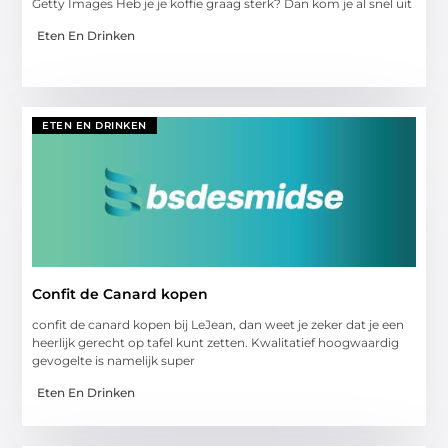
Getty Images Heb je je koffie graag sterk? Dan kom je al snel uit
Eten En Drinken
ETEN EN DRINKEN
Confit de Canard kopen
confit de canard kopen bij LeJean, dan weet je zeker dat je een
heerlijk gerecht op tafel kunt zetten. Kwalitatief hoogwaardig
gevogelte is namelijk super
Eten En Drinken