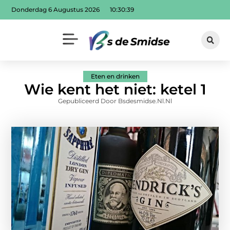
Donderdag 6 Augustus 2026
10:30:40
Eten en drinken
Wie kent het niet: ketel 1
Gepubliceerd Door Bsdesmidse.nl.nl