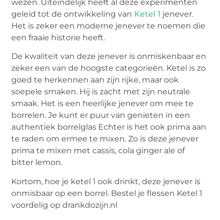
wezen. Uiteindelijk heeft al deze experimenten
geleid tot de ontwikkeling van
Ketel 1
jenever.
Het is zeker een moderne jenever te noemen die
een fraaie historie heeft.
De kwaliteit van deze jenever is onmiskenbaar en
zeker een van de hoogste categorieën. Ketel is zo
goed te herkennen aan zijn rijke, maar ook
soepele smaken. Hij is zacht met zijn neutrale
smaak. Het is een heerlijke jenever om mee te
borrelen. Je kunt er puur van genieten in een
authentiek borrelglas Echter is het ook prima aan
te raden om ermee te mixen. Zo is deze jenever
prima te mixen met cassis, cola ginger ale of
bitter lemon.
Kortom, hoe je ketel 1 ook drinkt, deze jenever is
onmisbaar op een borrel. Bestel je flessen Ketel 1
voordelig op drankdozijn.nl