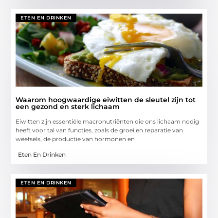
ETEN EN DRINKEN
Waarom hoogwaardige eiwitten de sleutel zijn tot
een gezond en sterk lichaam
Eiwitten zijn essentiële macronutriënten die ons lichaam nodig
heeft voor tal van functies, zoals de groei en reparatie van
weefsels, de productie van hormonen en
Eten En Drinken
ETEN EN DRINKEN