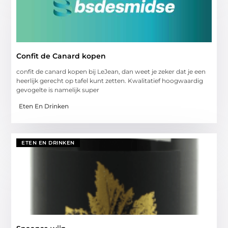
Confit de Canard kopen
confit de canard kopen bij LeJean, dan weet je zeker dat je een
heerlijk gerecht op tafel kunt zetten. Kwalitatief hoogwaardig
gevogelte is namelijk super
Eten En Drinken
ETEN EN DRINKEN