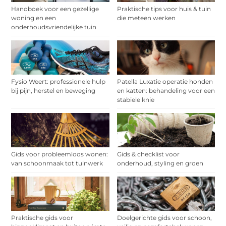
Handboek voor een gezellige
Praktische tips voor huis & tuin
woning en een
die meteen werken
onderhoudsvriendelijke tuin
Fysio Weert: professionele hulp
Patella Luxatie operatie honden
bij pijn, herstel en beweging
en katten: behandeling voor een
stabiele knie
Gids voor probleemloos wonen:
Gids & checklist voor
van schoonmaak tot tuinwerk
onderhoud, styling en groen
Praktische gids voor
Doelgerichte gids voor schoon,