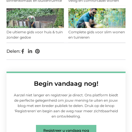
binnenklimaat en buitenruimte
veilig en comfortabel wonen
De ultieme gids voor huis & tuin
Complete gids voor slim wonen
zonder gedoe
en tuinieren
Delen:
Begin vandaag nog!
Aarzel niet langer en registreer je direct. Ons platform biedt
de perfecte gelegenheid om jouw mening te uiten en jouw
blog met een breder publiek te delen. Druk op de knop
'Registreren' en begin aan de weg naar meer zichtbaarheid
en ontwikkeling.
Registreer u vandaag nog