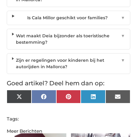
Is Cala Millor geschikt voor families?
▼
Wat maakt Deia bijzonder als toeristische
▼
bestemming?
Zijn er regelingen voor kinderen bij het
▼
autorijden in Mallorca?
Goed artikel? Deel hem dan op:
X
Facebook
Pinterest
LinkedIn
Email
(Twitter)
Tags:
Meer Berichten