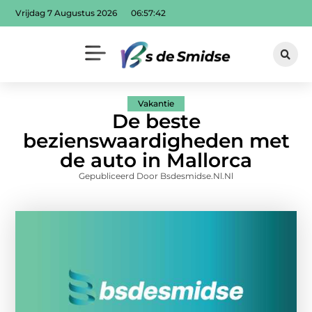
Vrijdag 7 Augustus 2026
06:57:43
Vakantie
De beste
bezienswaardigheden met
de auto in Mallorca
Gepubliceerd Door Bsdesmidse.nl.nl