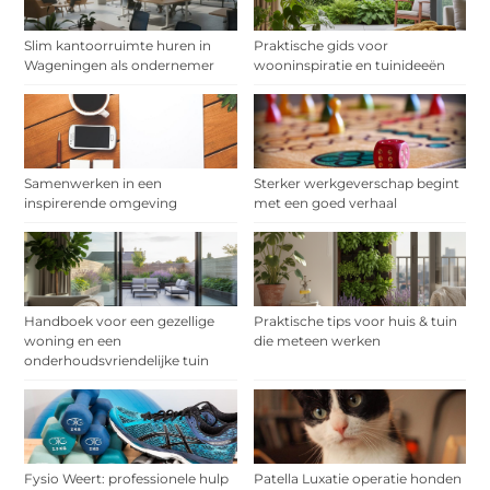
Slim kantoorruimte huren in
Praktische gids voor
Wageningen als ondernemer
wooninspiratie en tuinideeën
Samenwerken in een
Sterker werkgeverschap begint
inspirerende omgeving
met een goed verhaal
Handboek voor een gezellige
Praktische tips voor huis & tuin
woning en een
die meteen werken
onderhoudsvriendelijke tuin
Fysio Weert: professionele hulp
Patella Luxatie operatie honden