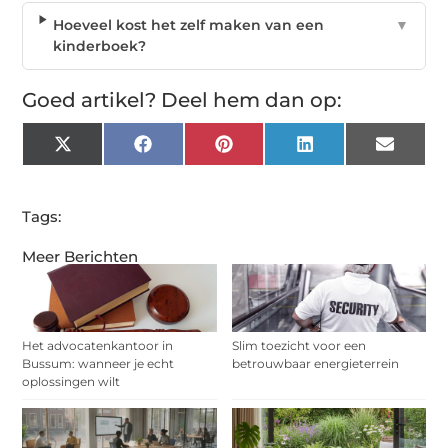
Hoeveel kost het zelf maken van een
▼
kinderboek?
Goed artikel? Deel hem dan op:
X
Facebook
Pinterest
LinkedIn
Email
(Twitter)
Tags:
Meer Berichten
Het advocatenkantoor in
Slim toezicht voor een
Bussum: wanneer je echt
betrouwbaar energieterrein
oplossingen wilt