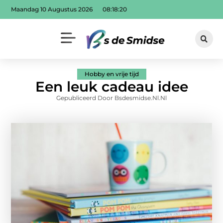
Maandag 10 Augustus 2026
08:18:21
Hobby en vrije tijd
Een leuk cadeau idee
Gepubliceerd Door Bsdesmidse.nl.nl