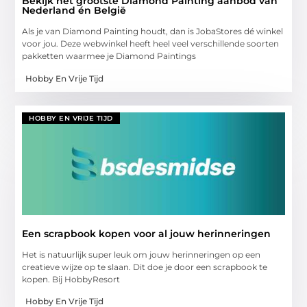
Bekijk het grootste Diamond Painting aanbod van
Nederland én België
Als je van Diamond Painting houdt, dan is JobaStores dé winkel
voor jou. Deze webwinkel heeft heel veel verschillende soorten
pakketten waarmee je Diamond Paintings
Hobby En Vrije Tijd
HOBBY EN VRIJE TIJD
Een scrapbook kopen voor al jouw herinneringen
Het is natuurlijk super leuk om jouw herinneringen op een
creatieve wijze op te slaan. Dit doe je door een scrapbook te
kopen. Bij HobbyResort
Hobby En Vrije Tijd